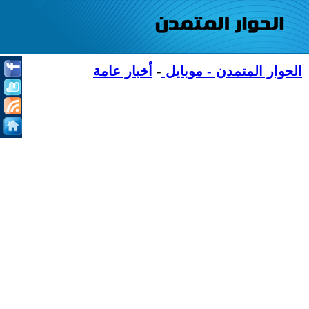
الحوار المتمدن - موبايل
-
أخبار عامة