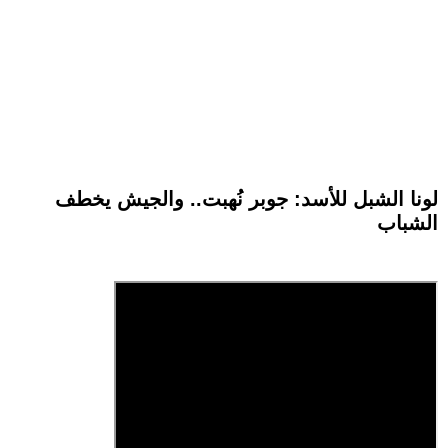
لونا الشبل للأسد: جوبر نُهبت.. والجيش يخطف
الشباب