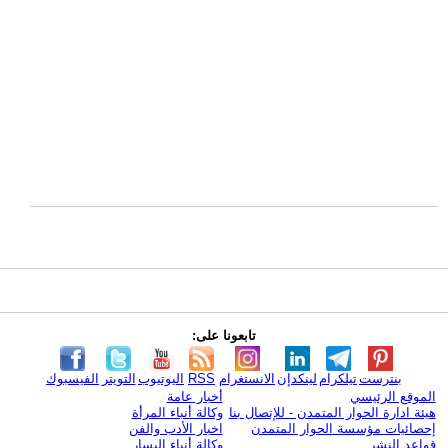
تابعونا على:
بنترست
تيلكرام
لينكدإن
الانستغرام
RSS
اليوتيوب
التويتر
الفيسبوك
الموقع الرئيسي
أخبار عامة
هيئة ادارة الحوار المتمدن - للإتصال بنا
وكالة أنباء المرأة
إحصائيات مؤسسة الحوار المتمدن
اخبار الأدب والفن
قواعد النشر
وكالة أنباء اليسار