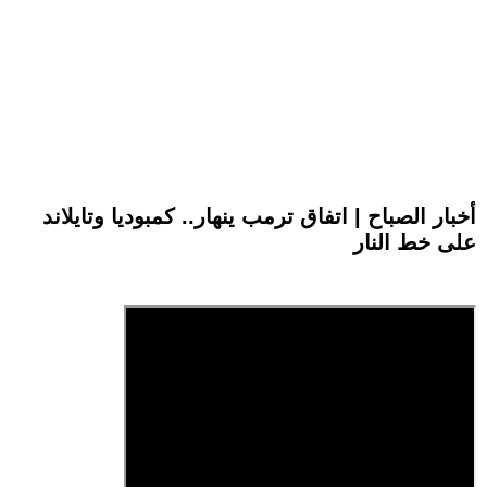
أخبار الصباح | اتفاق ترمب ينهار.. كمبوديا وتايلاند
على خط النار