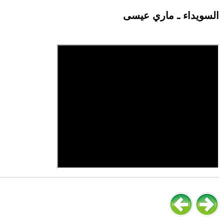
السويداء ـ ماري عيسى