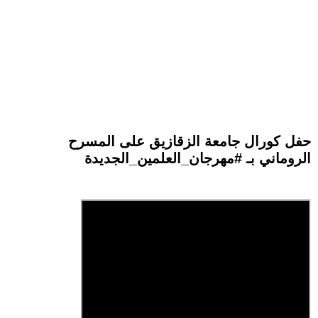
حفل كورال جامعة الزقازيق على المسرح
الروماني بـ #مهرجان_العلمين_الجديدة