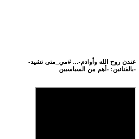
-عندن روح الله وأوادم-... #مي_متى تشيد
بالفنانين: -أهم من السياسيين-