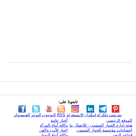
تابعونا على:
بنترست
تيلكرام
لينكدإن
الانستغرام
RSS
اليوتيوب
التويتر
الفيسبوك
الموقع الرئيسي
أخبار عامة
هيئة ادارة الحوار المتمدن - للإتصال بنا
وكالة أنباء المرأة
إحصائيات مؤسسة الحوار المتمدن
اخبار الأدب والفن
قواعد النشر
وكالة أنباء اليسار