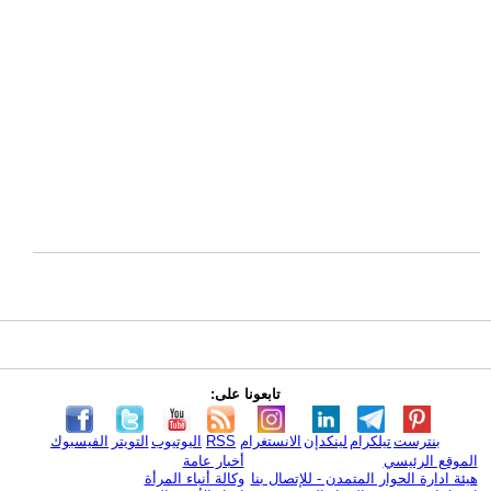
تابعونا على:
بنترست
تيلكرام
لينكدإن
الانستغرام
RSS
اليوتيوب
التويتر
الفيسبوك
الموقع الرئيسي
أخبار عامة
هيئة ادارة الحوار المتمدن - للإتصال بنا
وكالة أنباء المرأة