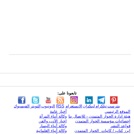
تابعونا على:
بنترست
تيلكرام
لينكدإن
الانستغرام
RSS
اليوتيوب
التويتر
الفيسبوك
الموقع الرئيسي
أخبار عامة
هيئة ادارة الحوار المتمدن - للإتصال بنا
وكالة أنباء المرأة
إحصائيات مؤسسة الحوار المتمدن
اخبار الأدب والفن
قواعد النشر
وكالة أنباء اليسار
ابرز كتاب / كاتبات الحوار المتمدن
وكالة أنباء العلمانية