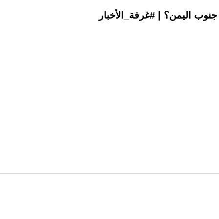
نوب اليمن؟ | #غرفة_الأخبار