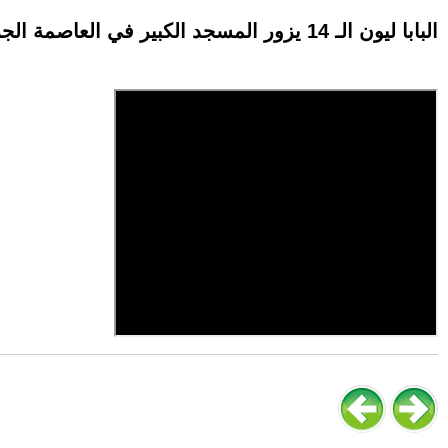
البابا ليون الـ 14 يزور المسجد الكبير في العاصمة الجزائرية