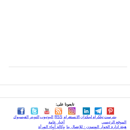
تابعونا على:
بنترست
تيلكرام
لينكدإن
الانستغرام
RSS
اليوتيوب
التويتر
الفيسبوك
الموقع الرئيسي
أخبار عامة
هيئة ادارة الحوار المتمدن - للإتصال بنا
وكالة أنباء المرأة