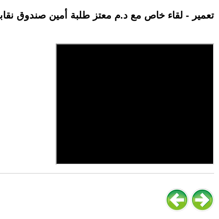
تعمير - لقاء خاص مع د.م معتز طلبة أمين صندوق نقاب