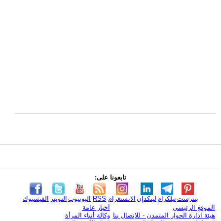
تابعونا على:
بنترست
تيلكرام
لينكدإن
الانستغرام
RSS
اليوتيوب
التويتر
الفيسبوك
الموقع الرئيسي
أخبار عامة
هيئة ادارة الحوار المتمدن - للإتصال بنا
وكالة أنباء المرأة