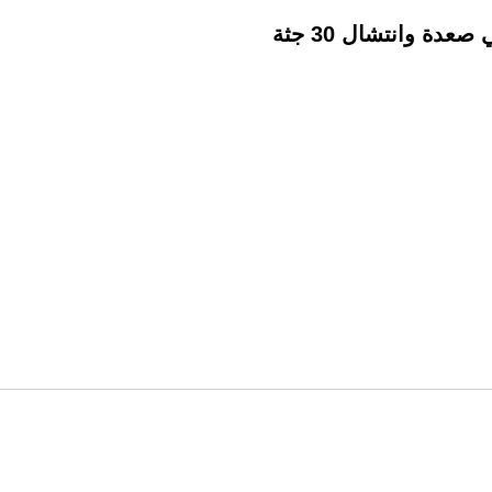
ة وانتشال 30 جثة