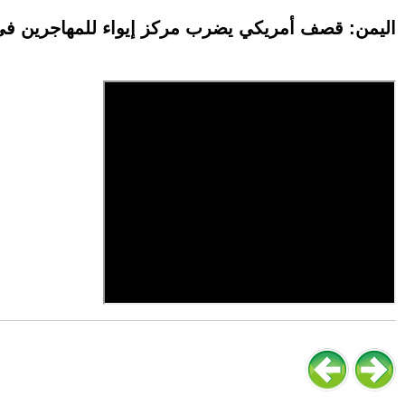
اليمن: قصف أمريكي يضرب مركز إيواء للمهاجرين في صعد