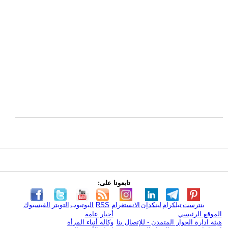
تابعونا على:
بنترست
تيلكرام
لينكدإن
الانستغرام
RSS
اليوتيوب
التويتر
الفيسبوك
الموقع الرئيسي
أخبار عامة
هيئة ادارة الحوار المتمدن - للإتصال بنا
وكالة أنباء المرأة