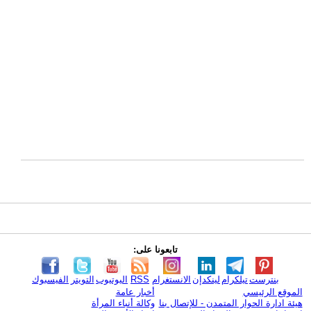
تابعونا على:
بنترست
تيلكرام
لينكدإن
الانستغرام
RSS
اليوتيوب
التويتر
الفيسبوك
الموقع الرئيسي
أخبار عامة
هيئة ادارة الحوار المتمدن - للإتصال بنا
وكالة أنباء المرأة