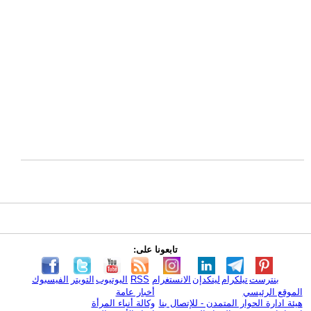
تابعونا على:
بنترست
تيلكرام
لينكدإن
الانستغرام
RSS
اليوتيوب
التويتر
الفيسبوك
الموقع الرئيسي
أخبار عامة
هيئة ادارة الحوار المتمدن - للإتصال بنا
وكالة أنباء المرأة