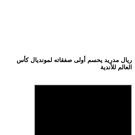
ريال مدريد يحسم أولى صفقاته لمونديال كأس
العالم للأندية