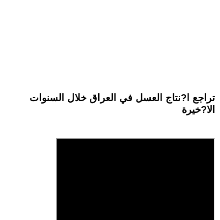
تراجع ا?نتاج العسل في العراق خلال السنوات
الا?خيرة