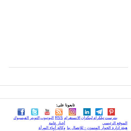
تابعونا على:
بنترست
تيلكرام
لينكدإن
الانستغرام
RSS
اليوتيوب
التويتر
الفيسبوك
الموقع الرئيسي
أخبار عامة
هيئة ادارة الحوار المتمدن - للإتصال بنا
وكالة أنباء المرأة