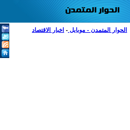
الحوار المتمدن - موبايل
-
اخبار الاقتصاد