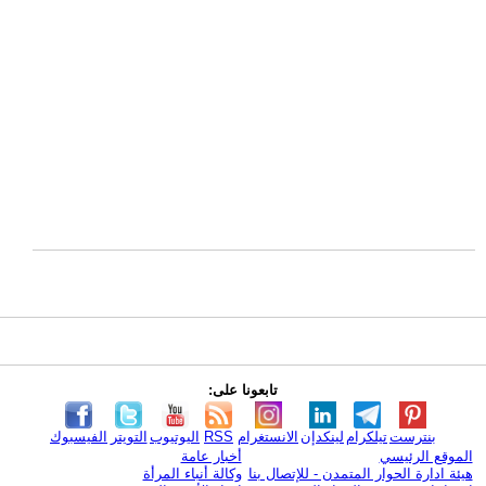
تابعونا على:
بنترست
تيلكرام
لينكدإن
الانستغرام
RSS
اليوتيوب
التويتر
الفيسبوك
الموقع الرئيسي
أخبار عامة
هيئة ادارة الحوار المتمدن - للإتصال بنا
وكالة أنباء المرأة