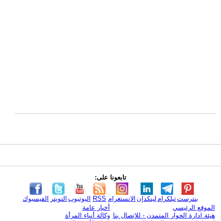
تابعونا على:
بنترست
تيلكرام
لينكدإن
الانستغرام
RSS
اليوتيوب
التويتر
الفيسبوك
الموقع الرئيسي
أخبار عامة
هيئة ادارة الحوار المتمدن - للإتصال بنا
وكالة أنباء المرأة