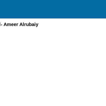
l- Ameer Alrubaiy