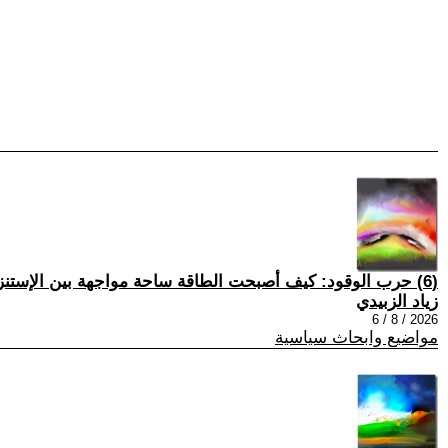
(6) حرب الوقود: كيف أصبحت الطاقة ساحة مواجهة بين الإستنزاف العسكري والصمود الإقتصادي في روسيا؟ الجزء الثاني 2-2
زياد الزبيدي
2026 / 8 / 6
مواضيع وابحاث سياسية