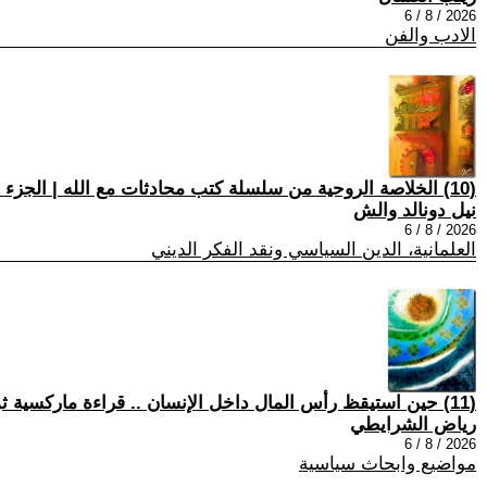
2026 / 8 / 6
الادب والفن
(10) الخلاصة الروحية من سلسلة كتب محادثات مع الله | الجزء المائة وثلاثة
نيل دونالد والش
2026 / 8 / 6
العلمانية، الدين السياسي ونقد الفكر الديني
(11) حين استيقظ رأس المال داخل الإنسان .. قراءة ماركسية ثورية في نظرية العمل غير المادي عند موريزيو لازاراتو .
رياض الشرايطي
2026 / 8 / 6
مواضيع وابحاث سياسية