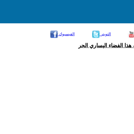
التويتر
الفيسبوك
هذا الفضاء اليساري الحر