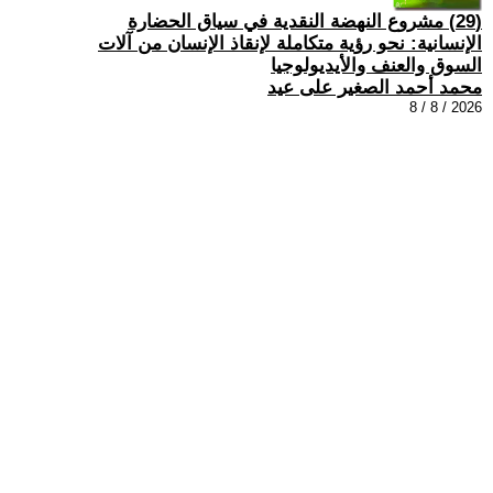
(29) مشروع النهضة النقدية في سياق الحضارة
الإنسانية: نحو رؤية متكاملة لإنقاذ الإنسان من آلات
السوق والعنف والأيديولوجيا
محمد أحمد الصغير على عيد
2026 / 8 / 8