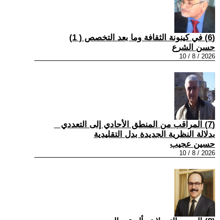
(6) في كينونة الثقافة وما بعد التخصص ( 1)
حسن الشرع
2026 / 8 / 10
(7) المراقب من المنطق الأحادي إلى التعددي _
بدلالة النظرية الجديدة بدل التقليدية
حسين عجيب
2026 / 8 / 10