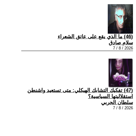
(46) ما الذي يقع على عاتق الشعراء
سلام صادق
2026 / 8 / 7
(47) تفكيك التشابك الهيكلي: متى تستعيد واشنطن
استقلاليتها السياسية؟
سلطان الحربي
2026 / 8 / 7