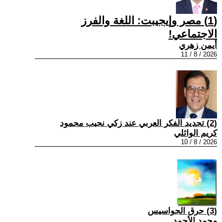
(1) مصر وإيجيبت: اللغة والفرز
الاجتماعي!
أيمن زهري
2026 / 8 / 11
(2) تجديد الفكر العربي عند زكي نجيب محمود
كريم الوائلي
2026 / 8 / 10
(3) حرق الجواسيس
محمد الأحمد