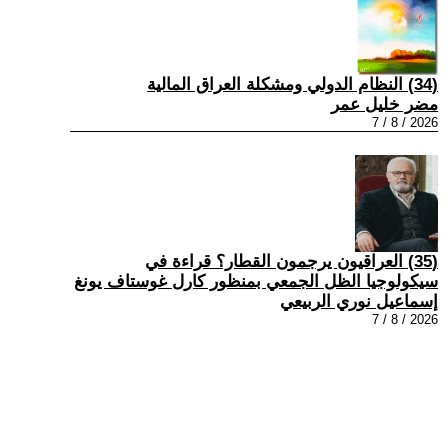
(34) النظام الدولي ومشكلة العراق المالية
مضر خليل عمر
2026 / 8 / 7
(35) العراقيون يرجمون القطار؟ قراءة في
سيكولوجيا الظل الجمعي بمنظور كارل غوستاف يونغ
إسماعيل نوري الربيعي
2026 / 8 / 7