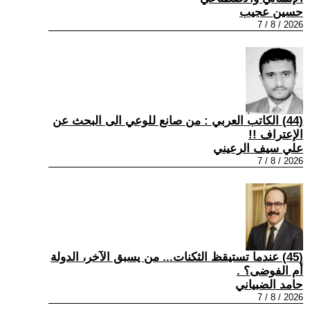
حسين عجيب
2026 / 8 / 7
(44) الكاتب العربي : من صانع للوعي الى البحث عن
الإعتراف !!
علي سيف الرعيني
2026 / 8 / 7
(45) عندما تستيقظ الثكنات... من يسبق الآخر، الدولة
أم الفوضى؟ .
حامد الضبياني
2026 / 8 / 7