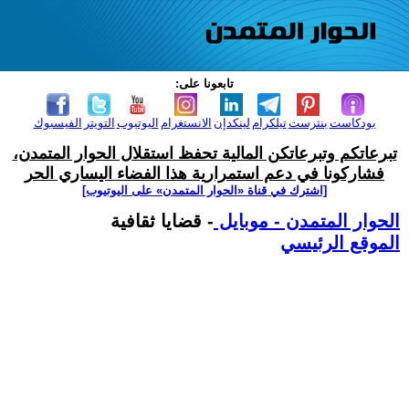
تابعونا على:
بودكاست
بنترست
تيلكرام
لينكدإن
الانستغرام
اليوتيوب
التويتر
الفيسبوك
تبرعاتكم وتبرعاتكن المالية تحفظ استقلال الحوار المتمدن،
فشاركونا في دعم استمرارية هذا الفضاء اليساري الحر
[اشترك في قناة ‫«الحوار المتمدن» على اليوتيوب]
الحوار المتمدن - موبايل
- قضايا ثقافية
الموقع الرئيسي