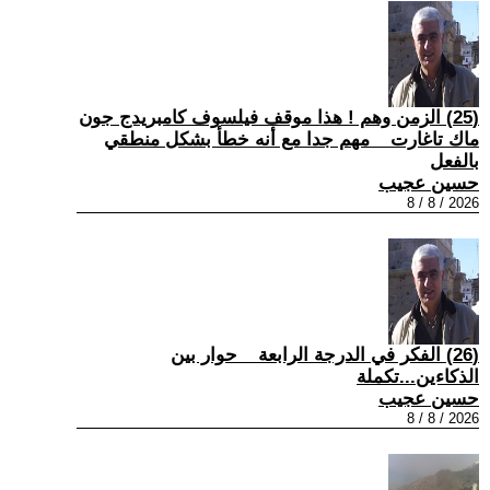
(25) الزمن وهم ! هذا موقف فيلسوف كامبريدج جون
ماك تاغارت _ مهم جدا مع أنه خطأ بشكل منطقي
بالفعل
حسين عجيب
2026 / 8 / 8
(26) الفكر في الدرجة الرابعة _ حوار بين
الذكاءين...تكملة
حسين عجيب
2026 / 8 / 8