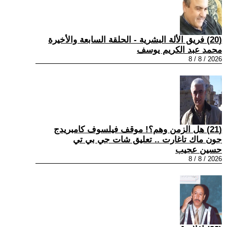
(20) فريق الألة البشرية - الحلقة السابعة والأخيرة
محمد عبد الكريم يوسف
2026 / 8 / 8
(21) هل الزمن وهم؟! موقف فيلسوف كامبريدج
جون ماك تاغارت .. تعليق شات جي بي تي
حسين عجيب
2026 / 8 / 8