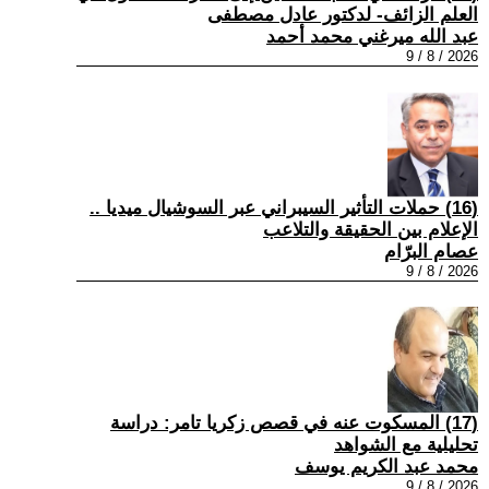
العلم الزائف- لدكتور عادل مصطفى
عبد الله ميرغني محمد أحمد
2026 / 8 / 9
(16) حملات التأثير السيبراني عبر السوشيال ميديا ..
الإعلام بين الحقيقة والتلاعب
عصام البرّام
2026 / 8 / 9
(17) المسكوت عنه في قصص زكريا تامر: دراسة
تحليلية مع الشواهد
محمد عبد الكريم يوسف
2026 / 8 / 9