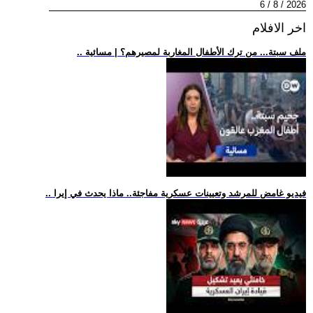
2026 / 8 / 6
اخر الافلام
.. ملف سبتة... من ترك الأطفال المغاربة لمصيرهم؟ | مسائية
.. فيديو غامض للمرشد وتعيينات عسكرية مفاجئة.. ماذا يحدث في إيرا