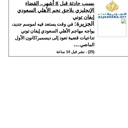
بسبب حادثة قبل 8 أشهر.. القضاء
الإنجليزي يلاحق نجم الأهلي السعودي
إيفان توني
الجزيرة
:
في وقت يستعد فيه لموسم جديد،
يواجه مهاجم الأهلي السعودي إيفان توني
تداعيات قضية تعود إلى ديسمبر/كانون الأول
...
الماضي.
(25) - نشر قبل 14 ساعة