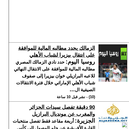
الزمالك يحدد مطالبه المالية للموافقة
على انتقال بيزيرا لشباب الأهلي
روسيا اليوم
:
حدد نادي الزمالك المصري
مطالبه المالية للموافقة على الانتقال النهائي
للاعبه البرازيلي خوان بيزيرا إلى صفوف
شباب الأهلي الإماراتي خلال فترة الانتقالات
...
الصيفية ال
(10) - نشر قبل 10 ساعة
90 دقيقة تفصل سيدات الجزائر
والمغرب عن مونديال البرازيل
الجزيرة
:
أربعة مقاعد فقط تفصل منتخبات
القارة الأفريقية عن حلم الوصول إلى كأس