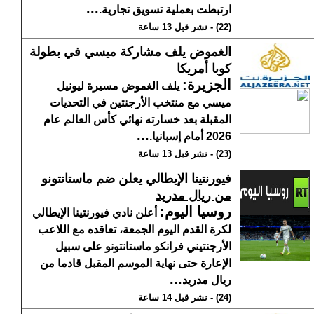
...
ارتبطت بعملية تسويق تجارية.
(22) - نشر قبل 13 ساعة
الغموض يلف مشاركة ميسي في بطولة
كوبا أمريكا
الجزيرة
:
يلف الغموض مسيرة ليونيل
ميسي مع منتخب الأرجنتين في التحديات
المقبلة بعد خسارته نهائي كأس العالم عام
...
2026 أمام إسبانيا.
(23) - نشر قبل 13 ساعة
فيورنتينا الإيطالي يعلن ضم ماستانتونو
من ريال مدريد
روسيا اليوم
:
أعلن نادي فيورنتينا الإيطالي
لكرة القدم اليوم الجمعة، تعاقده مع اللاعب
الأرجنتيني فرانكو ماستانتونو على سبيل
الإعارة حتى نهاية الموسم المقبل قادما من
...
ريال مدريد
(24) - نشر قبل 14 ساعة