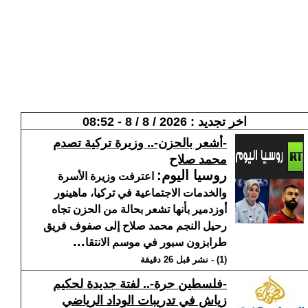
اخر تجديد : 2026 / 8 / 8 - 08:52
-أشعر بالحزن-.. وزيرة تركية تصدم
محمد صلاح
روسيا اليوم
:
اعترفت وزيرة الأسرة
والخدمات الاجتماعية في تركيا، ماهينور
أوزدمير بأنها تشعر بحالة من الحزن تجاه
رحيل النجم محمد صلاح إلى صفوف فريق
...
طرابزون سبور في موسم الانتقا
(1) - نشر قبل 26 دقيقة
-فلسطين حرة-.. لفتة جديدة لحكيم
زياش في تدريبات الوداد الرياضي