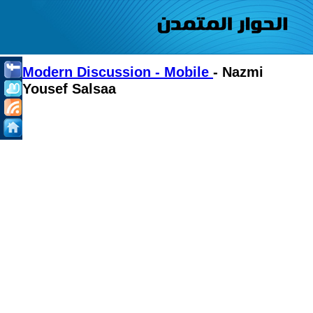
Modern Discussion - Mobile
- Nazmi
Yousef Salsaa