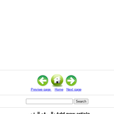
Previwe page
Home
Next page
Add new article
الموقع الرئيسي