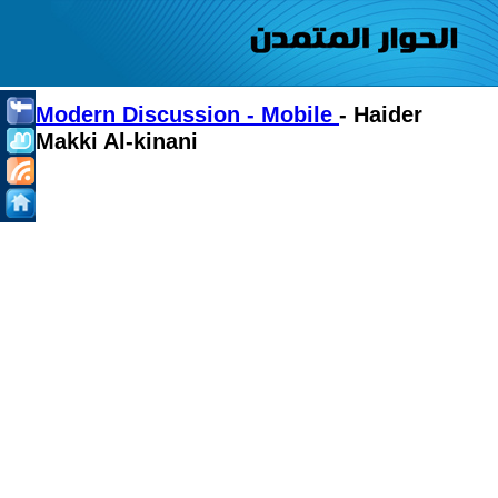
Modern Discussion - Mobile
- Haider
Makki Al-kinani