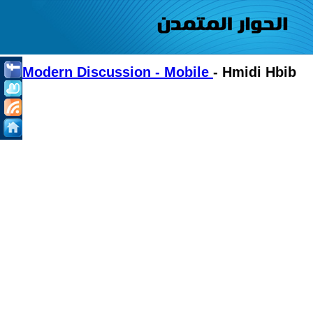
Modern Discussion - Mobile
- Hmidi Hbib