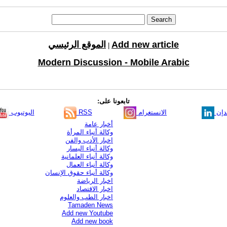
Add new article
الموقع الرئيسي
|
Modern Discussion - Mobile Arabic
تابعونا على:
دإن
الانستغرام
RSS
اليوتيوب
أخبار عامة
وكالة أنباء المرأة
اخبار الأدب والفن
وكالة أنباء اليسار
وكالة أنباء العلمانية
وكالة أنباء العمال
وكالة أنباء حقوق الإنسان
اخبار الرياضة
اخبار الاقتصاد
اخبار الطب والعلوم
Tamaden News
Add new Youtube
Add new book