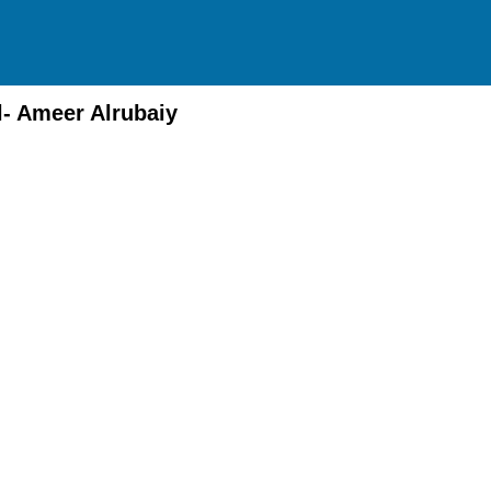
l- Ameer Alrubaiy