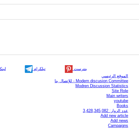
بنترست
تيلكرام
لينك
الموقع الرئيسي
Modern discusion Committee - للإتصال بنا
Modren Discussion Statistics
Site Role
Main writers
youtube
Books
عدد الزوار: 3,428,345,082
Add new article
Add news
Campaigns