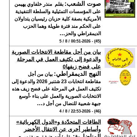
صوت الشعب
:
بقلم منذر خلفاوي يهيمن
على المؤسسات التمثيلية والسلطة التنفيذية
الأمريكية بصفة كلية حزبان رئيسيان يتداولان
على الحكم مند فترة طويلة وهما الحزب
...
الديمقراطي والحز
(45) - 00:51-2026 / 8 / 5
بيان من أجل مقاطعة الانتخابات الصورية
والدعوة إلى تكثيف العمل في المرحلة
على فضح زيفها0
النهج الديمقراطي
:
بيان من أجل
مقاطعة انتخابات 23 شتنبر 2026 والدعوة إلى
تكثيف العمل في المرحلة على فضح زيف هذه
الانتخابات الصورية والعمل على بناء -أوسع
...
جبهة شعبية للنضال من أجل د
(46) - 22:53-2026 / 8 / 4
الطاقات المتجدّدة و«الدول الكهربائية»
وأساطير أخرى عن الانتقال الأخضر
المناضل-ة
:
بقلم؛ آدم هنية ترجمة: سري