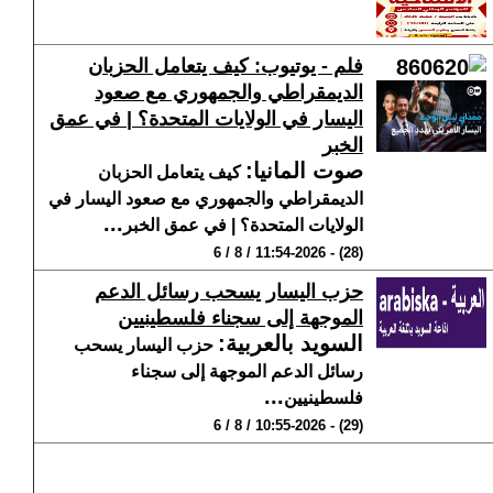
فلم - يوتيوب: كيف يتعامل الحزبان
الديمقراطي والجمهوري مع صعود
اليسار في الولايات المتحدة؟ | في عمق
الخبر
صوت المانيا
:
كيف يتعامل الحزبان
الديمقراطي والجمهوري مع صعود اليسار في
...
الولايات المتحدة؟ | في عمق الخبر
(28) - 11:54-2026 / 8 / 6
حزب اليسار يسحب رسائل الدعم
الموجهة إلى سجناء فلسطينيين
السويد بالعربية
:
حزب اليسار يسحب
رسائل الدعم الموجهة إلى سجناء
...
فلسطينيين
(29) - 10:55-2026 / 8 / 6