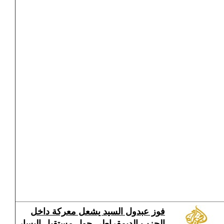
فوز عبدول السيد يشعل معركة داخل
الحزب الديمقراطي حول مستقبل اليسار