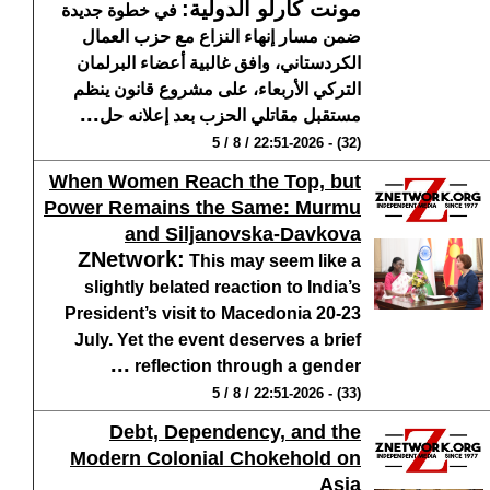
مونت كارلو الدولية
:
في خطوة جديدة
ضمن مسار إنهاء النزاع مع حزب العمال
الكردستاني، وافق غالبية أعضاء البرلمان
التركي الأربعاء، على مشروع قانون ينظم
...
مستقبل مقاتلي الحزب بعد إعلانه حل
(32) - 22:51-2026 / 8 / 5
When Women Reach the Top, but
Power Remains the Same: Murmu
and Siljanovska-Davkova
ZNetwork
:
This may seem like a
slightly belated reaction to India’s
President’s visit to Macedonia 20-23
July. Yet the event deserves a brief
...
reflection through a gender
(33) - 22:51-2026 / 8 / 5
Debt, Dependency, and the
Modern Colonial Chokehold on
Asia