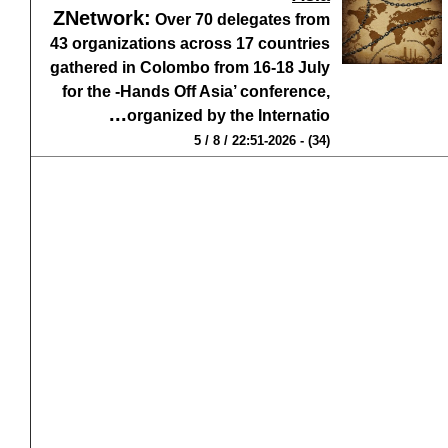
ZNetwork
:
Over 70 delegates from
43 organizations across 17 countries
gathered in Colombo from 16-18 July
for the -Hands Off Asia’ conference,
...
organized by the Internatio
(34) - 22:51-2026 / 8 / 5