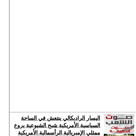
اليسار الراديكالي ينتعش في الساحة
السياسية الأمريكية شبح الشيوعية يروع
ممثلي الإمبريالية الرأسمالية الأمريكية