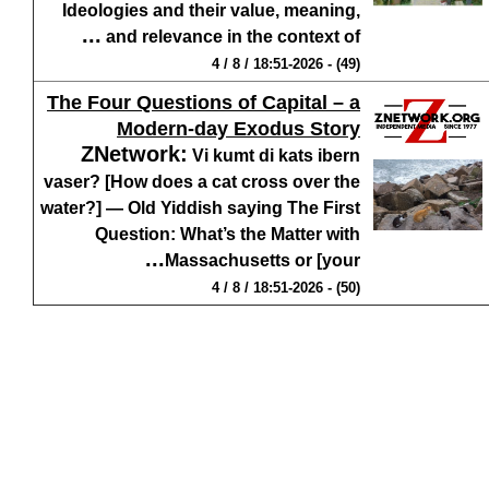
Ideologies and their value, meaning,
...
and relevance in the context of
(49) - 18:51-2026 / 8 / 4
The Four Questions of Capital – a
Modern-day Exodus Story
ZNetwork
:
Vi kumt di kats ibern
vaser? [How does a cat cross over the
water?] — Old Yiddish saying The First
Question: What’s the Matter with
...
Massachusetts or [your
(50) - 18:51-2026 / 8 / 4