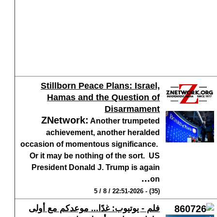
Stillborn Peace Plans: Israel,
Hamas and the Question of
Disarmament
ZNetwork
:
Another trumpeted
achievement, another heralded
occasion of momentous significance.
Or it may be nothing of the sort. US
President Donald J. Trump is again
...
on
(35) - 22:51-2026 / 8 / 5
فلم - يوتيوب: غدًا... موعدكم مع أولى