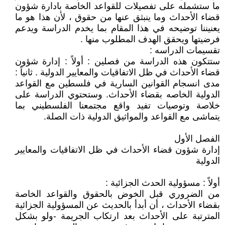
ما ستشمله على تفصيلات للقواعد الخاصة بادارة شؤون
قضاء الأحداث وما ينبثق عنها من حقوق ، لأن هذا هو ما
يعنيننا توضيحه في هذا المقام بما يخدم الدراسة ويدعم
فرضيتها ويحقق الهدف المطلوب منها .
تقسيمات الدراسه :
ستتكون هذه الدراسة من فصلين : أولاً : إدارة شؤون
قضاء الأحداث في ظل الاتفاقيات والمعايير الدولية . ثانياً :
مدى انسجام القوانين السارية في فلسطين مع القواعد
الدولية الخاصه بقضاء الأحداث. وستحتوي الدراسة على
خلاصة وتوصيات تفيد واقع مجتمعنا الفلسطيني بما
يتماشى مع القواعد والمواثيق الدولية ذات الصلة.
الفصل الأول
إدارة شؤون قضاء الأحداث في ظل الاتفاقيات والمعايير
الدولية
أولاً : مسؤولية الحدث الجزائية :
من الضروري قبل الخوض بالحقوق والقواعد الخاصة
بقضاء الأحداث ، أن أبدأ بالحديث عن المسؤولية الجزائية
المترتبة على الأحداث بعد ارتكاب الجريمة -ولو بشكل