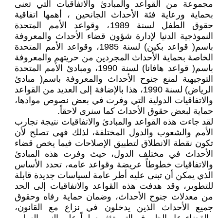
مجموعة من القواعد والمبادئ والاتفاقيات التي تعنى
بحماية ورعاية فئة الأحداث الجانحين ، أهمها اتفاقية
حقوق الطفل لسنة 1989، وقواعد الأمم المتحدة
النموذجية الدنيا لإدارة شؤون قضاء الأحداث والمعروفة
باسم( قواعد بكين) لسنة 1985، وقواعد الأمم المتحدة
الخاصة بحماية الأحداث المجردين من حريتهم والمعروفة
باسم( قواعد هافانا) لسنة 1990، ومبادئ الأمم المتحدة
التوجيهية لمنع جنوح الأحداث والمعروفة باسم( مبادئ
الرياض) لسنة 1990، هذا بالإضافة إلى العديد من القواعد
والاتفاقيات الدولية التي وفرت في بعض نصوص موادها،
حماية لبعض حقوق الأحداث كما سنرى لاحقاً.
لقد جاءت هذه القواعد والمبادئ والاتفاقيات نتيجة تجارب
الأمم والشعوب والدول المختلفة، لذلك فهي تصلح لأن
تكون نقطة الانطلاق لتطبيق الإصلاحات فيما يخص قضاء
الأحداث في مختلف الدول، حيث وفرت هذه المبادئ
والاتفاقيات خطوطاً عريضة وقواعد عامه، تحدد الأساس
الذي يمكن أن تبنى عليه أطر عامة لسياسات جديدة قابلة
للتطوير، وقد هدفت هذه القواعد والاتفاقيات إلى الحد
من معدلات جنوح الأحداث، وضمان حماية رفاه وحقوق
جميع الأحداث الذين يدخلون في نزاع مع القانون،