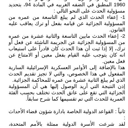
1960 المطبق في الضفه الغربيه في المادة 94، بتحديد
مسؤولية الحدث على النحو التالي :
1- إعفاء الحدث الذي لم يبلغ التاسعة من عمره من
المسؤولية الجزائية عن قيامه بفعل أو ترك يعاقب عليه
القانون.
2- إعفاء الحدث مابين التاسعة والثانية عشرة من عمره
من المسؤولية الجزائية عن الجريمة الناشئة عن فعل أو
ترك، إلا إذا ثبت أن هذا الحدث كان قادراً على استيعاب
انه كان يتوجب عليه القيام بفعل معين أو الامتناع عن
فعل معين.
هذا بالإضافة إلى الأوامر العسكرية الإسرائيلية السارية
المفعول في هذا الخصوص، والتي لا تجيز تقديم الحدث
الذي لم يبلغ الثانية عشرة من عمره للمحاكمة الجزائية.
إذن النتيجة التي أريد الوصول إليها هي أن المسؤولية
الجزائية التي تقع على عاتق الحدث تختلف بحسب الفئة
العمرية للحدث التي تم تقسيمها كما شرح سابقاً.
ثانياً : القواعد الدولية الخاصة بادارة شؤون قضاء الأحداث
:
لقد شرعت الأسرة الدولية ممثلة بالأمم المتحدة،