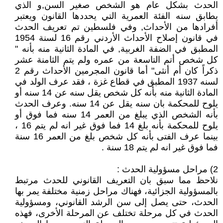
الحدث بشكل عام هو الشخص صغير السن,و الذي
يطابق سنه الفئة العمرية التي يحددها القانون ويعتبر
أفرادها من الأحداث, وفي فلسطين تم تعريف الحدث
في قانون إصلاح الأحداث الأردني رقم 16 لسنة 1954
المطبق في الضفة الغربية, في المادة الثانية منه بأنه "
كل شخص أتم التاسعة من عمره ولم يتم الثامنة عشر
ذكراً كان أم أنثى" أما قانون المجرمين الأحداث رقم 2
لسنه 1937 المطبق في قطاع غزة ، فقد عرف الولد في
المادة الثانية منه بأنه كل شخص يقل سنه عن 14 سنه أو
يلوح للمحكمة بان سنه يقل عن 14 سنه. وعرف الحدث
بأنه الشخص الذي يبلغ من العمر 14 سنه فما فوق أو
يلوح للمحكمة بأنه بلغ 14 فما فوق غير انه لم يتم 16 ،
بينما عرف الفتى بأنه كل شخص بلغ من العمر 16 سنة
فما فوق غير انه لم يتم 18 سنة .
2) مراحل مسؤولية الحدث :
نلاحظ مما سبق بان التعريف القانوني للحدث مرتبط
بالمسؤولية الجزائية، فهناك مراحل زمنية مختلفة يمر بها
الحدث، حتى يصل إلى سن الرشد القانوني، ومسؤولية
الحدث في كل مرحلة تختلف عن المرحلة الأخرى، فهذه