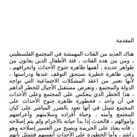
المقدمة
هناك العديد من الفئات المهمشة في المجتمع الفلسطيني
، ومن بين هذه الفئات ، فئة الأطفال الذين يعانون من
ظواهر عديدة ، أهمها ظاهرة جنوح الأحداث وانحرافهم ،
وهي ظاهرة خطيرة تستحق التوقف عندها ودراستها ،
لأنها تعتبر من اعقد المشكلات الاجتماعية التي تواجه
الدولة والمجتمع ، وتعرض مستقبل الأجيال للخطر الداهم
، هذا الخطر الذي ينعكس على المجتمع وعلى الأحداث
في آن واحد ، فخطورة ظاهرة جنوح الأحداث على
المجتمع تتمثل في أنها تعود بالضرر المباشر على كيان
المجتمع وأمته ، وحياة أفراده وسلامتهم وأعراضهم
واموالهم ، فالحدث إذا بدأ حياته بالأجرام ولم يتم إصلاحه
، فانه يعتاد على الجريمة ويصبح من العسير إصلاحه وهو
راشد ، وأما الخطورة على الأحداث أنفسهم فتتمثل بأنهم