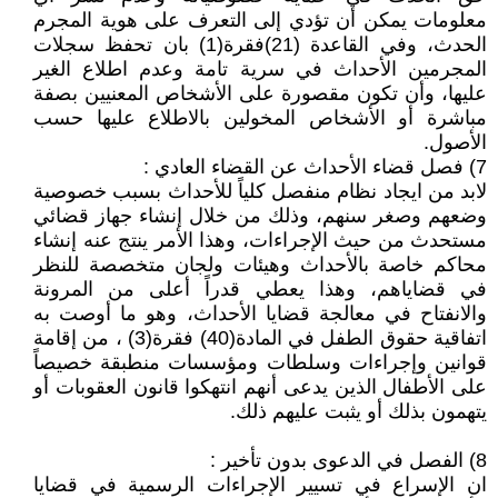
معلومات يمكن أن تؤدي إلى التعرف على هوية المجرم
الحدث، وفي القاعدة (21)فقرة(1) بان تحفظ سجلات
المجرمين الأحداث في سرية تامة وعدم اطلاع الغير
عليها، وأن تكون مقصورة على الأشخاص المعنيين بصفة
مباشرة أو الأشخاص المخولين بالاطلاع عليها حسب
الأصول.
7) فصل قضاء الأحداث عن القضاء العادي :
لابد من ايجاد نظام منفصل كلياً للأحداث بسبب خصوصية
وضعهم وصغر سنهم، وذلك من خلال إنشاء جهاز قضائي
مستحدث من حيث الإجراءات، وهذا الأمر ينتج عنه إنشاء
محاكم خاصة بالأحداث وهيئات ولجان متخصصة للنظر
في قضاياهم، وهذا يعطي قدراً أعلى من المرونة
والانفتاح في معالجة قضايا الأحداث، وهو ما أوصت به
اتفاقية حقوق الطفل في المادة(40) فقرة(3) ، من إقامة
قوانين وإجراءات وسلطات ومؤسسات منطبقة خصيصاً
على الأطفال الذين يدعى أنهم انتهكوا قانون العقوبات أو
يتهمون بذلك أو يثبت عليهم ذلك.
8) الفصل في الدعوى بدون تأخير :
ان الإسراع في تسيير الإجراءات الرسمية في قضايا