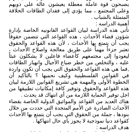
يصبحون قوة عاملة معطلة يعيشون عالة على ذويهم
وعلى المجتمع ، مما يؤدي إلى فقدان الطاقات الخلاقة
المتمثلة بالشباب .
أهمية الدراسه :
تأتى هذه الدراسة لبيان القواعد القانونيه الخاصة بإدارة
شؤون قضاء الأحداث ، هذه القواعد التي تتضمن حقوقاً
يجب أن يتمتع بها الأحداث ، لأن هذه القواعد والحقوق
تعتبر جزءاً مهماً على طريق معالجة واصلاح الأحداث ،
ليعودوا إلى مجتمعهم كأعضاء فاعلين لا يشكلون عبئاً
عليه ، والتخلص من خطر ضياع الأجيال وانهيار الطاقات
,فما هي هذه القواعد والحقوق التي يجب أن تكون واردة
في القوانين الفلسطينية وكيف نحميها ؟ بالتأكيد أن
الخطوة الأولى والمهمة هي تشريع القوانين اللازمة لبيان
هذه القواعد والحقوق وتوفير كافة إمكانيات تطبيقها من
اجل توفير الحماية اللازمة من أي انتهاك قد يحدث .
هناك العديد من القواعد والمواثيق الدولية الخاصة بقضاء
الأحداث الصادرة عن الأمم المتحدة التي حددت من خلال
بنودها ، جملة من الحقوق التي يجب أن يتمتع بها الأحداث
كقواعد دنيا نموذجية لا يجوز بأي حال انتهاكها .
هدف الدراسه :