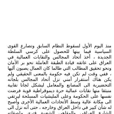
منذ اليوم الأول لسقوط النظام السابق وتصارع القوى
السياسية فيما بينها للحصول على كرسي السلطة
الجديدة ، أخذ أتحاد المجالس والنقابات العمالية في
العراق على عاتقه قيادة الطبقة العاملة نحو بر الأمان
ونحو تحقيق المطالب التي طالما كان العمال يصبون أليها
، ففي وقت لم تكن فيه حكومة بالمعنى الحقيقي ولم
يكن هناك أستقرار أمني نزل أتحاد المجالس بلجانه
التحضيرية الى المصانع والمعامل ليشكل لجانا نقابية
منبثقا منها نقابات عمالية حرة ديموقراطية قوية فرضت
نفسها على الحكومة وعلى المليشيات المسلحة ليرتقي
الى مكانة عالية وسط الأتحادات العمالية الأخرى وأصبح
له شأن كبير في داخل العراق وخارجه ، حتى أنه نزل الى
الشارع العراقي والمقاهي الشعبية فترى ملصقاته