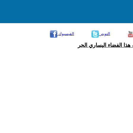
التويتر
الفيسبوك
هذا الفضاء اليساري الحر