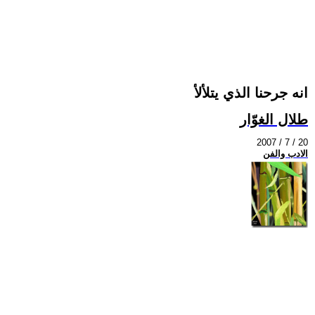
انه جرحنا الذي يتلألأ
طلال الغوّار
2007 / 7 / 20
الادب والفن