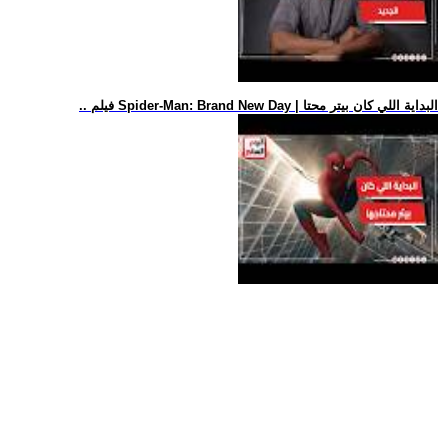
.. فيلم Spider-Man: Brand New Day | البداية اللي كان بيتر محتا