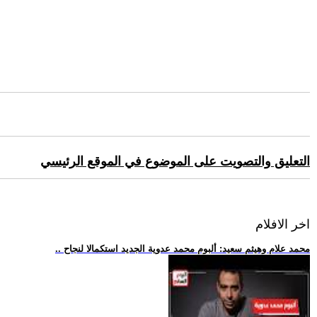
التعليق والتصويت على الموضوع في الموقع الرئيسي
اخر الافلام
.. محمد علام وهيثم سعيد: ألبوم محمد عدوية الجديد استكمالا لنجاح