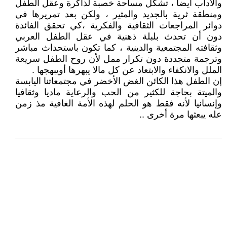
والآداب أيضا ، تشكل مساحة خصبة لذاكرة وعقل الطفل
ومنطقة ثرية بالجديد والمثير ، ولكن بعد تمريرها في
دوائر المراجعات الثقافية والفكرية ،كي تحقق الفائدة
دون أن تحدث بلبلة ذهنية في عقل الطفل العربي
وثقافته المجتمعية والدينية ، كما تكون باستحداث مباشر
وترجمة متجددة دون تكرار ممل لأن روح الطفل سريعة
الملل والانكفاء والابتعاد عن كل مالا يبهرها أويبهجها .
إن الطفل هذا الكائن الغض الأخضر في مجتمعاتنا اليابسة
والميتة بحاجة للكثير من الحب والرعاية ماديا وثقافيا
وإنسانيا لأنه فقط هو الحلم لهذه الأمة الغافية مذ زمن
عله يبعثها مرة أخرى ..