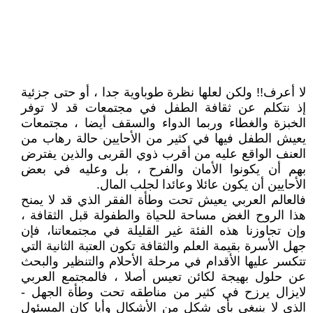
لا أعرف!! ولكن لعلها نظرة طوباوية جدا ، أو حتى جزئية
إذ نتكلم عن ثقافة الطفل في مجتمعات قد لا توفر
الخبزة والغطاء وربما الدواء والسقف أيضا ، مجتمعات
يعيش الطفل فيها في كثير من الأحايين حالة رهاب من
العنف الواقع عليه من أقرب ذوي القربى والذين يفترض
بهم أن يكونوا الأمان والفرح ، بل وعليه في بعض
الأحايين أن يكون عائلا وعائدا لجلب المال.
فالعالم العربي يعيش تحت وطأة الفقر الذي قد لا يمنح
هذا الروح الغض مساحة للحياة والطفولة قبل الثقافة ،
وإن تجاوزنا هذه الفئة غير القليلة في مجتمعاتنا، فإن
جهل الأسرة بقيمة العلم والثقافة تكون العتبة الثانية التي
تتكسر عليها الأقدام في مرحلة الأحلام والتنظير والبحث
عن حلول بهيجة لكائن تعيس أصلا ، فالمجتمع العربي
لايزال يرزح في كثير من مناطقه تحت وطأة الجهل -
الذي لا ينبغي بأي شكل من الأشكال وأيا كان المسئول