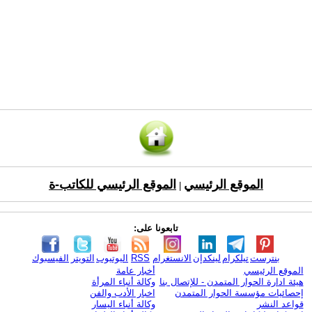
الموقع الرئيسي
الموقع الرئيسي للكاتب-ة
|
تابعونا على:
بنترست
تيلكرام
لينكدإن
الانستغرام
RSS
اليوتيوب
التويتر
الفيسبوك
الموقع الرئيسي
أخبار عامة
هيئة ادارة الحوار المتمدن - للإتصال بنا
وكالة أنباء المرأة
إحصائيات مؤسسة الحوار المتمدن
اخبار الأدب والفن
قواعد النشر
وكالة أنباء اليسار