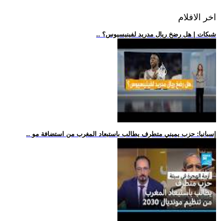
اخر الافلام
.. شبكات | هل رضخ ريال مدريد لفينيسيوس؟
.. إسبانيا: حزب يميني متطرف يطالب باستبعاد المغرب من استضافة مو