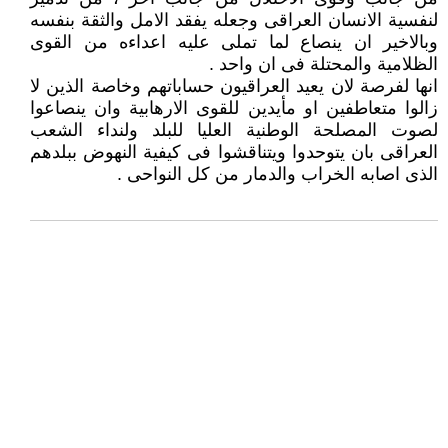
لنفسية الانسان العراقى وجعله يفقد الامل والثقة بنفسه
وبالاخير ان ينصاع لما تملى عليه اعداءه من القوى
الظلامية والمحتلة فى ان واحد .
انها لفرصة لان يعيد العراقيون حساباتهم وخاصة الذين لا
زالوا متعاطفين او مأيدين للقوى الارهابية وان ينصاعوا
لصوت المصلحة الوطنية العليا للبلد ولنداء الشعب
العراقى بان يتوحدوا ويتناقشوا فى كيفية النهوض ببلدهم
الذى اصابه الخراب والدمار من كل النواحى .