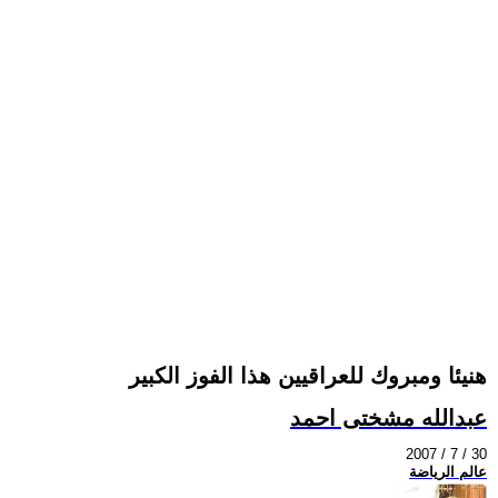
هنيئا ومبروك للعراقيين هذا الفوز الكبير
عبدالله مشختى احمد
2007 / 7 / 30
عالم الرياضة