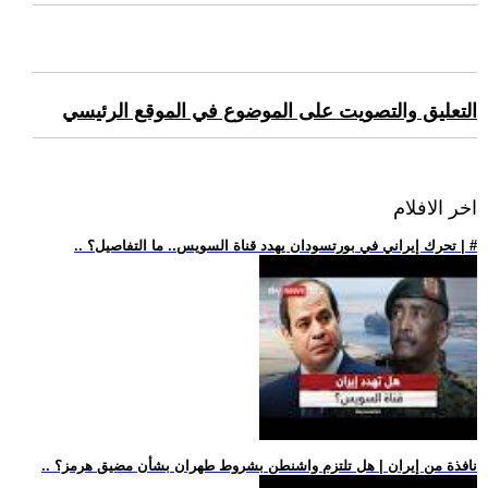
التعليق والتصويت على الموضوع في الموقع الرئيسي
اخر الافلام
.. تحرك إيراني في بورتسودان يهدد قناة السويس.. ما التفاصيل؟ | #
.. نافذة من إيران | هل تلتزم واشنطن بشروط طهران بشأن مضيق هرمز؟