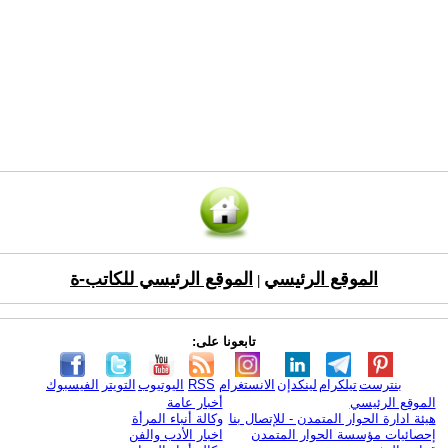
الموقع الرئيسي
الموقع الرئيسي للكاتب-ة
|
تابعونا على:
بنترست
تيلكرام
لينكدإن
الانستغرام
RSS
اليوتيوب
التويتر
الفيسبوك
الموقع الرئيسي
أخبار عامة
هيئة ادارة الحوار المتمدن - للإتصال بنا
وكالة أنباء المرأة
إحصائيات مؤسسة الحوار المتمدن
اخبار الأدب والفن