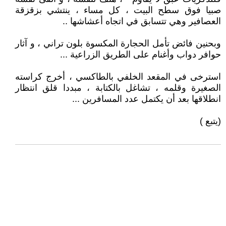
صبيا فوق سطح البيت ، كل مساء ، ينتشي بزقزقة
العصافير وهي تتسابق في اتجاه أعشاشها ..
وبحنين فائض تأمل الحجارة المكسوة بلون تراني ، و آثار
حوافر دواب وأغنام على الطريق الزراعية ...
استرخى في المقعد الخلفي بالطاكسي ، أخرج كراسته
الصغيرة وقلمه ، تشاغل بالكتابة ، مبددا قلق انتظار
انطلاقها بعد أن يكتمل عدد المسافرين ...
(يتبع )