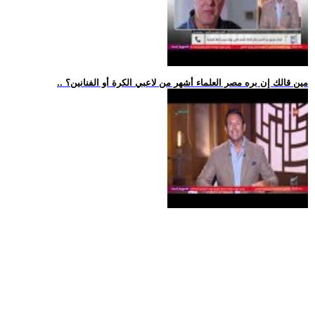
.. مين قالك إن بره مصر العلماء أشهر من لاعبي الكرة أو الفنانين؟