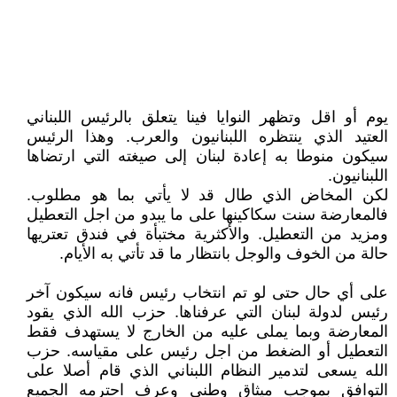
يوم أو اقل وتظهر النوايا فينا يتعلق بالرئيس اللبناني
العتيد الذي ينتظره اللبنانيون والعرب. وهذا الرئيس
سيكون منوطا به إعادة لبنان إلى صيغته التي ارتضاها
اللبنانيون.
لكن المخاض الذي طال قد لا يأتي بما هو مطلوب.
فالمعارضة سنت سكاكينها على ما يبدو من اجل التعطيل
ومزيد من التعطيل. والأكثرية مختبأة في فندق تعتريها
حالة من الخوف والوجل بانتظار ما قد تأتي به الأيام.
على أي حال حتى لو تم انتخاب رئيس فانه سيكون آخر
رئيس لدولة لبنان التي عرفناها. حزب الله الذي يقود
المعارضة وبما يملى عليه من الخارج لا يستهدف فقط
التعطيل أو الضغط من اجل رئيس على مقياسه. حزب
الله يسعى لتدمير النظام اللبناني الذي قام أصلا على
التوافق بموجب ميثاق وطني وعرف احترمه الجميع