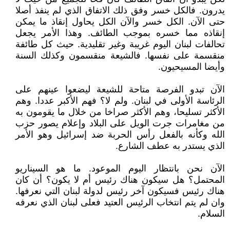
يدرون. فالكل خسر وفق ذلك الاتفاق الذي لم ينفذ أصلا
حتى الآن. الكل خسر والآن الكل يحاول إنقاذ ما يمكن
إنقاذه مما خسره بموجب الطائف. وهذا الأمر يجعل
تحالفات لبنان اليوم غريبة وغير تقليدية. حيث كل طائفة
منقسمة على نفسها. فالشيعة منقسمون وكذلك السنة
وأيضا المسيحيون.
الآن تبدو الفرصة متاحة للشيعة ليضعوا عينهم على
الرئاسة الأولى في لبنان. ولم لا؟ فهم الأكبر عددا. وهم
الأكثر تسليحا، وهم الأكثر صراخا من خلال ما يقومون به
من مغامرات جرت الويل على البلاد وإعلام يصور حزب
الله وكأنه بالفعل رأس الحربة ضد إسرائيل وهو الأمر
الذي يستدر به عطف الشارع.
الآن نحن بانتظار اليوم الموعود. ما هو السيناريو
المحتمل؟ هل سيكون هناك رئيس أم لا يكون؟ أن كان
هناك رئيس فسيكون آخر رئيس لدولة لبنان التي نعرفها.
وان لم يتم انتخاب الرئيس العتيد فعلى لبنان الذي نعرفه
السلام.