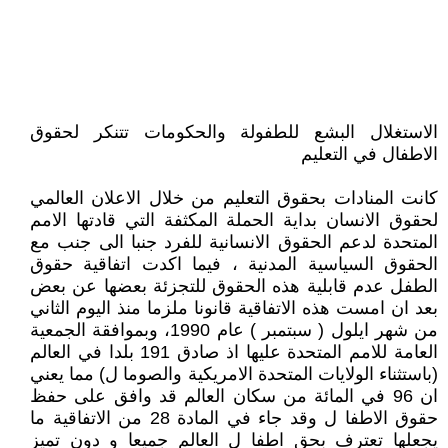
الاستغلال البشع للطفولة والحكومات تتنكر لحقوق
الاطفال في التعليم
كانت المنادات بحقوق التعليم من خلال الاعلان العالمي
لحقوق الانسان بداية الحملة المكثفة التي قادتها الامم
المتحدة لدعم الحقوق الانسانية للفرد جنبا الى جنب مع
الحقوق السياسية المدنية ، فيما اكدت اتفاقية حقوق
الطفل عدم قابلية هذه الحقوق للتجزئة بعضها عن بعض
بعد ان امست هذه الاتفاقية قانونا ملزما منذ اليوم الثاني
من شهر ايلول ( سبتمبر ) عام 1990، وبموافقة الجمعية
العامة للامم المتحدة عليها اذ صادق 191 بلدا في العالم
(باستثناء الولايات المتحدة الامريكية والصوما ل) مما يعني
ان 96 في المائة من سكان العالم قد وافق على حفظ
حقوق الاطفا ل وقد جاء في المادة 28 من الاتفاقية ما
يجعلها تعترف بحق اطفا ل العالم جميعا و دون تميز