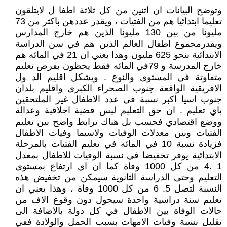
وتوضح البيانات ان اثنين من كل ثلاثة اطفا ل لايتلقون
تعليما ابتدائيا هم من الفتيات ، ويقدر عددهن باكثر من 73
مليونا من بين 130 مليونا الذين هم خارج المدارس
ويقدرمجموع اطفال العالم الذين هم في سن الدراسة
الابتدائية بنحو 625 مليون وهذا يعني ان 21 في المائه هم
خارج المدرسة و 79في المائه فقط يحظون بفرص تعليم
متفاوتة في المستوى والنوع . ويشكل اقليم الد ول
الافريقية الواقعة جنوب الصحراء الكبرى واقليم بلدان
جنوب اسيا اكبر نسبة في عدد الاطفال غير الملتحقين
باي تعليم . ان حق التعليم ليس قضية اخلاقية وعدالة
ووضع اقتصادي فحسب بل هناك ترابط واضح بين تعليم
الفتيات وبين معدلات الوفيات ولاسيما وفيات الاطفال
فزيادة نسبة 10 في المائه في تعليم الفتيات بالمرحلة
الابتدائية يوفر تخفيضا في نسبة الوفيات للاطفال بمعدل
1 .4 من كل 1000 وفاة كما ان اي ارتفاع بمستوى
التعليم وحتى الدراسة الثانوية سيمكن من تخفيض هذه
النسبة لتصل 5. 6 من كل 1000 وفاة ، وهذا يعني ان
تعليم سنة دراسية واحدة سيحول دون وقوع الاف من
حالات الوفاة بين الاطفال في كل دولة بالاضافة الى
تقليل نسبة وفيات الامهات بسبب الحمل والولادة ففي