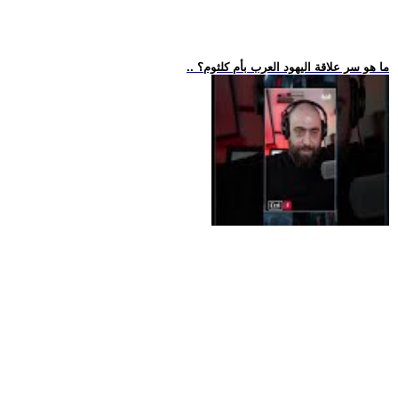
.. ما هو سر علاقة اليهود العرب بأم كلثوم؟