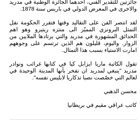
جائزتين للتقدير الفني، احدهما الجائزة الوطنية في مدريد
والاخرى في المعرض الدولي في باريس سنة 1878.
لقد انتصر الفن على التقاليد وقتها فتقرر الحكومة نقل
التمثل البرونزي المميّز الى منتزه ريتيرو وهو اهم
الحدائق المشهورة في مدريد والتي يرتادها الملايين من
الزوار. واليوم، قليلون هم الذين ترتسم على وجوههم
امارت الاستياء بسبب هذا التمثال.
تقول الكاتبة ماريا ايزابل كيا في كتابها غرائب ونوادر
مدريد "ينبغي لمدريد ان تفخر بأنها المدينة الوحيدة في
لعالم التي خصّصت نصبا تذكاريا لابليس نفسه".
محسن الذهبي
كاتب عراقي مقيم في بريطانيا