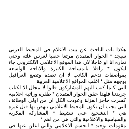
هكذا بات الباحث عن بيت الاعلام في المحيط العربي
سيجد * الحوار المتمدن مرتعا خصبا لغرس غلته وجني
ثماره انا او عاجلا لان هذا الموقع الاعلامي الالكتروني جاء
ليكون * رافلا بالمساحة الكبيرة والاتاحه الواسعه
بمواصفات تدعم الكاتب لا ان تصده وتضع العراقيل
بوجهه مثل * اغلب المواقع الاعلامية العربية
التي كلما كتب اليهم المشاركون قالوا لا مجال الا لكتاب
جريدتنا فلهذا حقق الحوار المتمدن * طفرة وراثية اعلامية
كسرت حاجز العزلة وعودت الكل ان من اولى الوظائف
التي يجب ان يكون المحيط الاعلامي ينهض بها قبل غيره
هي * التشجيع على تنشيط * المشاركة الفكرية
والسياسية والاعلامية والتي هي من اهم *
مقومات توحيد * الجسم الاعلامي والتي اعلن عنها في