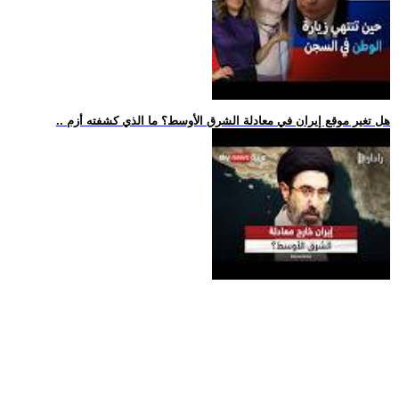
.. هل تغير موقع إيران في معادلة الشرق الأوسط؟ ما الذي كشفته أزم