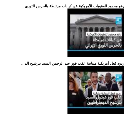
.. رفع محدود للعقوبات الأمريكية عن كيانات مرتبطة بالحرس الثوري
.. ردود فعل أمريكية متبانية عقب فوز عبد الرحمن السيد بترشيح الد