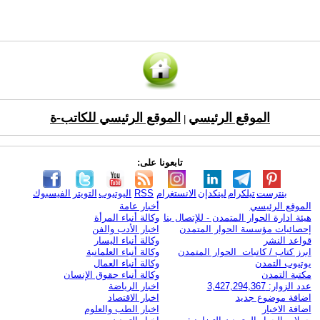
الموقع الرئيسي
الموقع الرئيسي للكاتب-ة
|
تابعونا على:
بنترست
تيلكرام
لينكدإن
الانستغرام
RSS
اليوتيوب
التويتر
الفيسبوك
الموقع الرئيسي
أخبار عامة
هيئة ادارة الحوار المتمدن - للإتصال بنا
وكالة أنباء المرأة
إحصائيات مؤسسة الحوار المتمدن
اخبار الأدب والفن
قواعد النشر
وكالة أنباء اليسار
ابرز كتاب / كاتبات الحوار المتمدن
وكالة أنباء العلمانية
يوتيوب التمدن
وكالة أنباء العمال
مكتبة التمدن
وكالة أنباء حقوق الإنسان
عدد الزوار: 3,427,294,367
اخبار الرياضة
اضافة موضوع جديد
اخبار الاقتصاد
اضافة الاخبار
اخبار الطب والعلوم