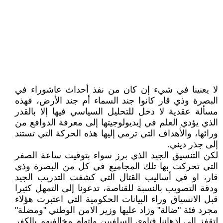
لا يعنينا في شيء إن كان من نفذ أحداث عاشوراء في
البصرة وذي قار كانوا جند السماء أم جند الأرض، فهذه
مسألة عقدية لا دخل للتحليل السياسي فيها إلا بالقدر
الذي يؤدي العلم في إيديولوجيتها إلى معرفة الدوافع من
ورائها، والأهداف التي ترمي إليها هذه الحركة التي تستند
إلى جذر ديني.
لكن التنسيق الجيد الذي برز سواء بتوقيت ساعة الصفر
التي تحركت بها تلك المجاميع في كل من البصرة وذي
قار، او في أساليب القتال التي كشفت التدريب الجيد
ودقة التصويب بالنسبة للقناصة، تدعونا إلى التمهل كثيرا
قبل الانسياق وراء البيانات الحكومية التي اعتبرت هؤلاء
مجرد فئة "ضالة" وزاد عليها وزير الامن الوطني "ومضلة"
لتقفز الى اذهاننا فتاوى السلفيين واتهام مخالفيهم بالكفر