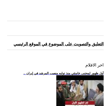
التعليق والتصويت على الموضوع في الموقع الرئيسي
اخر الافلام
.. أول ظهور لمجتبى خامنئي منذ توليه منصب المرشد في إيران