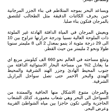
ويساعد البحر بموجه المتلاطم في بناء الجزر المرجانية
حين يجرف الكائنات الدقيقة مثل الطحالب لتلتصق
بالمرجان فتكون بناء صلبا.
ويعيش المرجان في المياة الدافئة الهادئة غير الملوثة
ذات الملوحة العالية نسبيا ودرجة حرارتها تتراوح بين 10
الى 29 درجة مئوية اذ ينمو بمعدل 2 الى 8 مليمتر سنويا
طولا ونحو 2 مليمتر من حيث القطر.
وتبلغ مساحته في العالم نحو 660 الف كيلومتر مربع اي
ما يعادل 2% من مساحة البحار الاستوائية الدافئة من
جنوب المحيط الهادئ وجزر الهند الشرقية والمحيط
الهندي والبحر الاحمر حتى تصل سواحل البرازيل
الشرقية.
والمرجان متنوع الاشكال منها الحافية والممتدة من
السواحل الى البحر وهي شعاب مغمورة، كذلك الشعاب
الحاجزية والتي تكون حاجزا بين مياه الشواطئ القريبة
وعرض البحر.