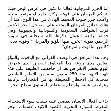
اما الجزر المرجانية فغالبا ما تكون في عرض البحر حيث
يتراكم المرجان على فوهة بركان خامد او مرتفع صلب،
واغلب جزر جنوب المحيط الهادئ من هذا النوع، كما أن
هناك حدائق المرجان الممتدة على سواحل البحر الاحمر
قرب الشواطئ السعودية والسودانية والجيبوتية وهي
حدائق رائعة الجمال ذكرها الله سبحانه في سورة
الرحمن بقوله "يخرج منها اللؤلؤ والمرجان" وقوله تعالى
"كأنهن الياقوت والمرجان".
وجاء هذا الترافق في الوصف القرآني مع الياقوت واللؤلؤ
لقياس مدى روعة هذا المخلوق البحري الذي يتعرض
اليوم لخطر الانقراض بعد ان حافظت الطبيعة على هذه
الهبة الالهية منذ 250 مليون سنة من التطور الطبيعي
متحدية كل الاخطار المحيطة بها من انفجارات بركانية
وعواصف عنيفة وارتفاع وانخفاض لمستوى سطح البحر.
جاءت افعال الانسان لتقضي عليه بسبب سوء الاستخدام
المفرط للموارد البحرية فالصيد الكثيف لاسماك البحر