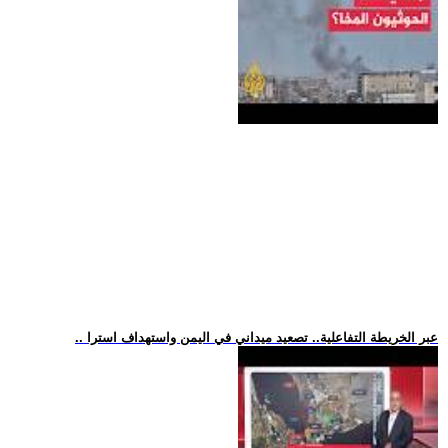
.. عبر الخريطة التفاعلية.. تصعيد ميداني في اليمن واستهداف استرا