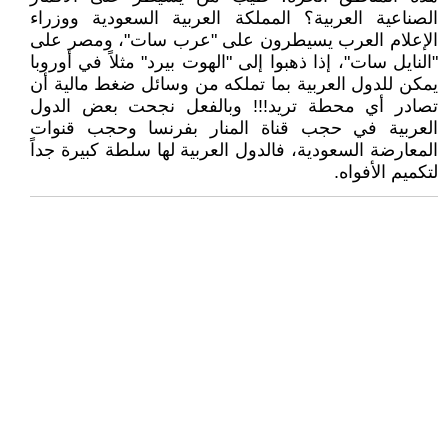
الصناعية العربية؟ المملكة العربية السعودية ووزراء
الإعلام العرب يسيطرون على "عرب سات"، ومصر على
"النايل سات"، إذا ذهبوا إلى "الهوت بيرد" مثلاً في أوروبا
يمكن للدول العربية بما تملكه من وسائل ضغط مالية أن
تصادر أي محطة تريد!!! وبالفعل نجحت بعض الدول
العربية في حجب قناة المنار بفرنسا وحجب قنوات
المعارضة السعودية، فالدول العربية لها سلطة كبيرة جداً
لتكميم الأفواه.