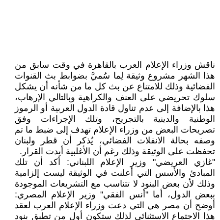
ناقش وزراء الإعلام العرب بالقاهرة في وقت سابق من
هذا الشهر مشروع وثيقة لِما سُميَّ بضوابط بث القنوات
الفضائية وذلك للامتناع عن بث كل ما من شأنه أن يشكل
سلوك تحريضي على العنف والكراهية وبالتالي الإرهاب،
هذا بالإضافة إلى عدم تناول قادة الدول العربية أو الرموز
الوطنية والدينية بالتجريح، وتلك الإجراءات وفق
تصريحات البعض من وزراء الإعلام تهدف إلى ضبط ما تم
وصفه بحالة الانفلات الفضائي، يُذكر أن قطر ولبنان
تحفظت على الوثيقة وذلك رغم أن الأغلبية أيدت القرار.
"غازي العريضي" وزير الإعلام اللبناني: أكد أن تلك
المبادئ والأسس التي أعلنت في الوثيقة ليست إلزامية
وذلك لأن بعض البنود لا تتناسب مع التشريعات الموجودة
ببعض الدول، أما "أنس الفقي" وزير الإعلام المصري:
أوضح أن مصر هي التي دعت وزراء الإعلام العرب لعقد
هذا الاجتماع الاستثنائي لذلك ستكون أول من تطبق بنود