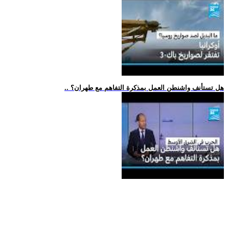
.. هل تستأنف واشنطن العمل بمذكرة التفاهم مع طهران؟