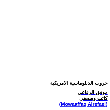
حروب الدبلوماسية الامريكية
موفق الرفاعي
كاتب وصحفي
(Mowaaffaq Alrefaei)