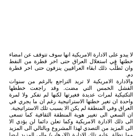
لا يبدو على الادارة الامريكية انها سوف تتوقف عن امضاء
خطتها في استغلال العراق حتى اخر قطرة من النفط
وان تَطلَّب ذلك ابقاء العراقيين ينزفون حتى اخر قطرة
دم.
والادارة الامريكية لا تريد التراجع بالرغم من سنوات
الفشل الخمس التي مضت. وقد راجعت خططها
التكتيكية لمرات عديدة فغيرتها لكنها لم تفكر ولا لمرة
واحدة ان تغير خطتها الاستراتيجية رغم ان ما يجري في
العراق وفي المنطقة لم يكن الا بسبب تلك الاستراتيجية.
ان السعي الى تغيير هوية المنطقة الثقافية كما تسعى
الى ذلك الادارة الامريكية وكما تعلن دائما لن يؤدي الا
الى المزيد من التصدي لهذا المشروع وبالتالي الى المزيد
مما تطلق عليه تلك الادارة (الارهاب) والى المزيد ايضا