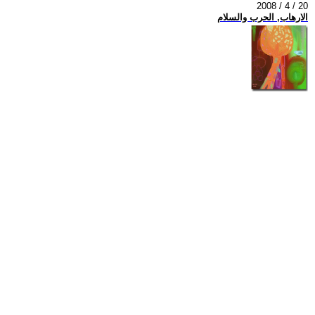
2008 / 4 / 20
الارهاب, الحرب والسلام