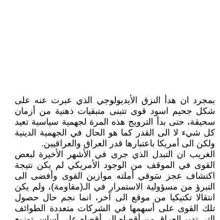
بمجرد ان هدأ النزق الأيديولوجي الذي عبرت عنه على
شكل جحيم اسود قوى تتبنى متبقيات ذهنية من أزمان
سحيقة، حتى بدأ الترويج هذه المرة لجهمية سياسية تعيد
كل شيء لا الى القدر كما هو الحال في الجهمية الدينية
ولكن الى أمريكا باعتبارها قدر العراق والعراقيين.
الغريب ان التبدل الذي جرى في الأشهر الأخيرة لبعض
القوى في الموقف من الوجود الأمريكي لم يكن نتيجة
اكتشاف عجز سَوقي أملته موازين القوى وأفضى الى
التبرؤ من مسؤولية الاستمرار في الـ(مقاومة)، ولم يكن
انتقالا تكتيكيا من موقع الى آخر، انما نجم حال حصول
تلك القوى على أسهمها في الشركات متعددة الطوائف
التي تدير العراق من أقصاه الى أقصاه على أساس توزيع