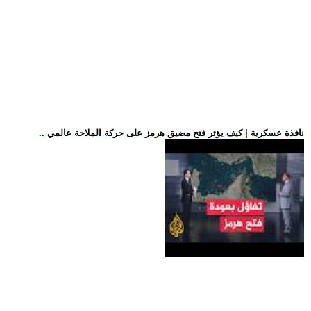
.. نافذة عسكرية | كيف يؤثر فتح مضيق هرمز على حركة الملاحة عالمي