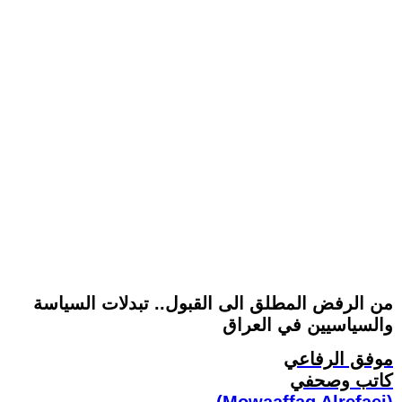
من الرفض المطلق الى القبول.. تبدلات السياسة
والسياسيين في العراق
موفق الرفاعي
كاتب وصحفي
(Mowaaffaq Alrefaei)