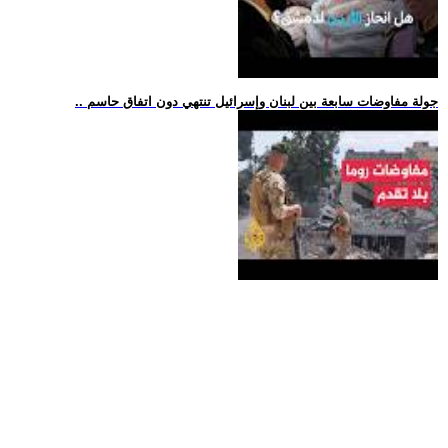
.. جولة مفاوضات سابعة بين لبنان وإسرائيل تنتهي دون اتفاق حاسم