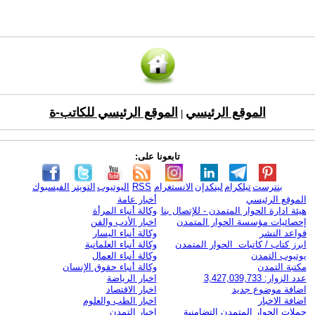
الموقع الرئيسي
الموقع الرئيسي للكاتب-ة
|
تابعونا على:
بنترست
تيلكرام
لينكدإن
الانستغرام
RSS
اليوتيوب
التويتر
الفيسبوك
الموقع الرئيسي
أخبار عامة
هيئة ادارة الحوار المتمدن - للإتصال بنا
وكالة أنباء المرأة
إحصائيات مؤسسة الحوار المتمدن
اخبار الأدب والفن
قواعد النشر
وكالة أنباء اليسار
ابرز كتاب / كاتبات الحوار المتمدن
وكالة أنباء العلمانية
يوتيوب التمدن
وكالة أنباء العمال
مكتبة التمدن
وكالة أنباء حقوق الإنسان
عدد الزوار: 3,427,039,733
اخبار الرياضة
اضافة موضوع جديد
اخبار الاقتصاد
اضافة الاخبار
اخبار الطب والعلوم
حملات الحوار المتمدن التضامنية
اخبار التمدن